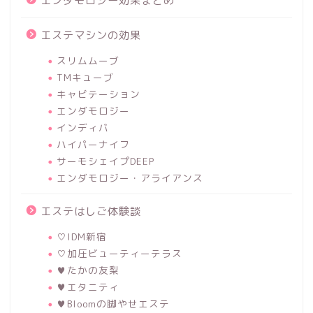
エンダモロジー効果まとめ
エステマシンの効果
スリムムーブ
TMキューブ
キャビテーション
エンダモロジー
インディバ
ハイパーナイフ
サーモシェイプDEEP
エンダモロジー・アライアンス
エステはしご体験談
♡IDM新宿
♡加圧ビューティーテラス
♥たかの友梨
♥エタニティ
♥Bloomの脚やせエステ