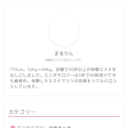
まるりん
自腹でエステをはしご中！
155cm、52kg→46kg。自腹で30件以上の体験エステを
はしごしました。エンダモロジーは5年で40回受けて今
も継続中。体験したエステマシンの効果をリアルに口コ
ミしています。
カテゴリー