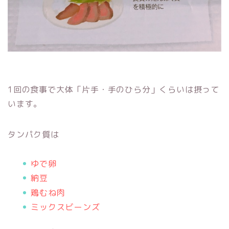
1回の食事で大体「片手・手のひら分」くらいは摂って
います。
タンパク質は
ゆで卵
納豆
鶏むね肉
ミックスビーンズ