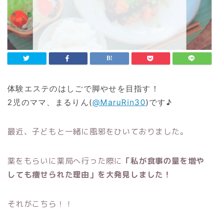
体験エステのはしごで脚やせを目指す！
2児のママ、まるりん(
@MaruRin30
)です♪
最近、子どもと一緒に風邪をひいておりました。
薬をもらいに薬局へ行った際に
「私が食事の量を増や
しても痩せられた理由」を大発見しました！
それがこちら！！