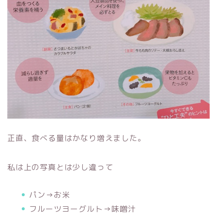
正直、食べる量はかなり増えました。
私は上の写真とは少し違って
パン→お米
フルーツヨーグルト→味噌汁