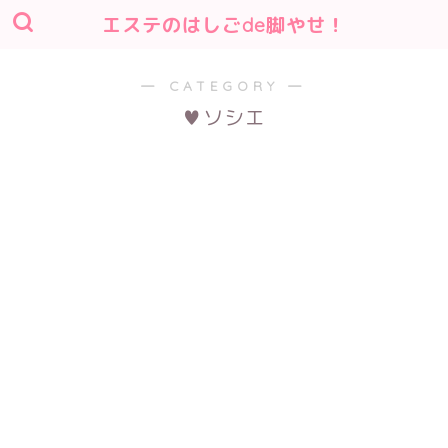
エステのはしごde脚やせ！
― CATEGORY ―
♥ソシエ