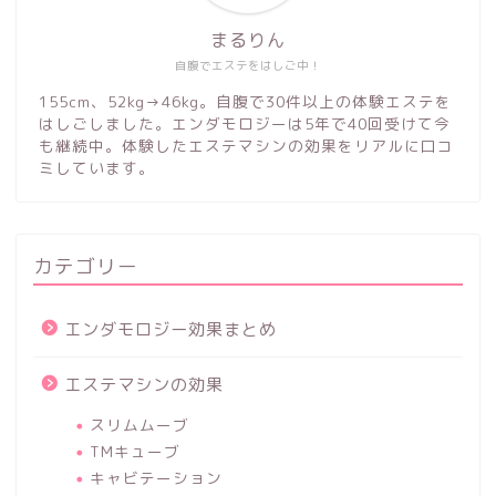
まるりん
自腹でエステをはしご中！
155cm、52kg→46kg。自腹で30件以上の体験エステを
はしごしました。エンダモロジーは5年で40回受けて今
も継続中。体験したエステマシンの効果をリアルに口コ
ミしています。
カテゴリー
エンダモロジー効果まとめ
エステマシンの効果
スリムムーブ
TMキューブ
キャビテーション