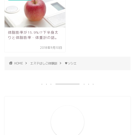
体脂肪率が15.9%⁉下半身太
りと体脂肪率・体重計の話。
2018年9月10日
HOME
エステはしご体験談
♥ソシエ