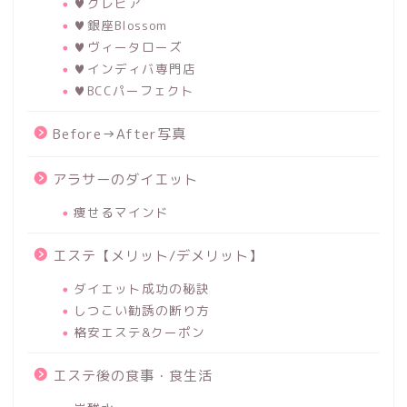
♥クレビア
♥銀座Blossom
♥ヴィータローズ
♥インディバ専門店
♥BCCパーフェクト
Before→After写真
アラサーのダイエット
痩せるマインド
エステ【メリット/デメリット】
ダイエット成功の秘訣
しつこい勧誘の断り方
格安エステ&クーポン
エステ後の食事・食生活