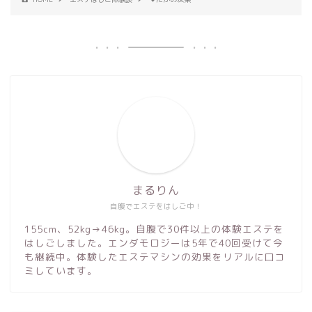
まるりん
自腹でエステをはしご中！
155cm、52kg→46kg。自腹で30件以上の体験エステを
はしごしました。エンダモロジーは5年で40回受けて今
も継続中。体験したエステマシンの効果をリアルに口コ
ミしています。