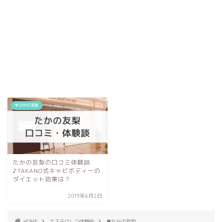
♥たかの友梨
たかの友梨の口コミ体験談
♪TAKANO式キャビボディーの
ダイエット効果は？
2019年6月2日
HOME
エステはしご体験談
♥たかの友梨